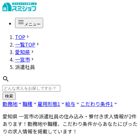
メニュー
TOP
一覧TOP
愛知県
一宮市
派遣社員
検索
勤務地
職種
雇用形態
1
給与
こだわり条件
1
愛知県 一宮市の派遣社員
の住み込み・寮付き求人情報が
2
件
あります！勤務地や職種、こだわり条件からあなたにぴった
りの求人情報を掲載しています！