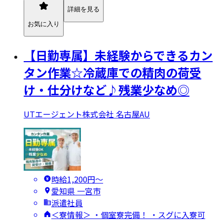
詳細を見る
お気に入り
【日勤専属】未経験からできるカン
タン作業☆冷蔵庫での精肉の荷受
け・仕分けなど♪残業少なめ◎
UTエージェント株式会社 名古屋AU
時給1,200円〜
愛知県 一宮市
派遣社員
＜寮情報＞ ・個室寮完備！ ・スグに入寮可