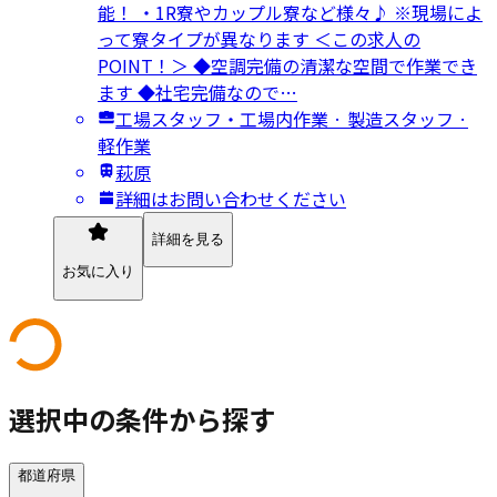
能！ ・1R寮やカップル寮など様々♪ ※現場によ
って寮タイプが異なります ＜この求人の
POINT！＞ ◆空調完備の清潔な空間で作業でき
ます ◆社宅完備なので…
工場スタッフ・工場内作業 · 製造スタッフ ·
軽作業
萩原
詳細はお問い合わせください
詳細を見る
お気に入り
選択中の条件から探す
都道府県