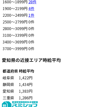
1600〜1899円
28
件
1900〜2199円
4
件
2200〜2499円
1
件
2500〜2799円
0件
2800〜3099円
0件
3100〜3399円
0件
3400〜3699円
0件
3700〜3999円
0件
愛知県の近接エリア時給平均
都道府県
時給平均
岐阜県
1,422円
静岡県
1,434円
愛知県
1,383円
三重県
1,286円