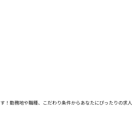
ます！勤務地や職種、こだわり条件からあなたにぴったりの求