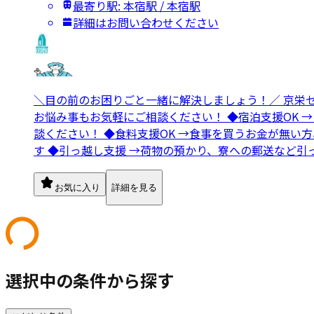
最寄り駅: 本宿駅 / 本宿駅
詳細はお問い合わせください
＼目の前のお困りごと一緒に解決しましょう！／ 京栄
お悩み事もお気軽にご相談ください！ ◆宿泊支援OK 
談ください！ ◆食料支援OK →食事を買うお金が無い
す ◆引っ越し支援 →荷物の預かり、寮への郵送など引
お気に入り
詳細を見る
選択中の条件から探す