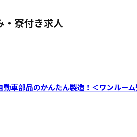
み・寮付き求人
自動車部品のかんたん製造！＜ワンルーム