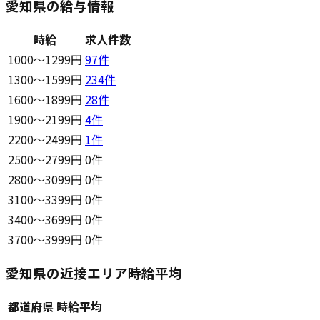
愛知県の給与情報
時給
求人件数
1000〜1299円
97
件
1300〜1599円
234
件
1600〜1899円
28
件
1900〜2199円
4
件
2200〜2499円
1
件
2500〜2799円
0件
2800〜3099円
0件
3100〜3399円
0件
3400〜3699円
0件
3700〜3999円
0件
愛知県の近接エリア時給平均
都道府県
時給平均