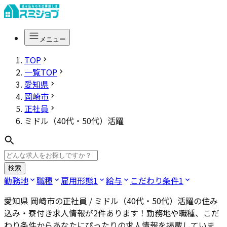
メニュー
TOP
一覧TOP
愛知県
岡崎市
正社員
ミドル（40代・50代）活躍
検索
勤務地
職種
雇用形態
1
給与
こだわり条件
1
愛知県 岡崎市の正社員 / ミドル（40代・50代）活躍
の住み
込み・寮付き求人情報が
2
件あります！勤務地や職種、こだ
わり条件からあなたにぴったりの求人情報を掲載していま