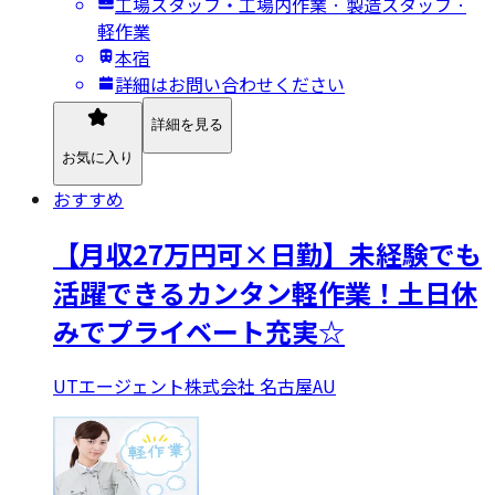
工場スタッフ・工場内作業 · 製造スタッフ ·
軽作業
本宿
詳細はお問い合わせください
詳細を見る
お気に入り
おすすめ
【月収27万円可×日勤】未経験でも
活躍できるカンタン軽作業！土日休
みでプライベート充実☆
UTエージェント株式会社 名古屋AU