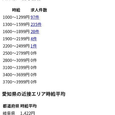
時給
求人件数
1000〜1299円
97
件
1300〜1599円
235
件
1600〜1899円
28
件
1900〜2199円
4
件
2200〜2499円
1
件
2500〜2799円
0件
2800〜3099円
0件
3100〜3399円
0件
3400〜3699円
0件
3700〜3999円
0件
愛知県の近接エリア時給平均
都道府県
時給平均
岐阜県
1,422円