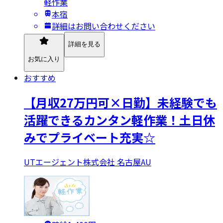
軽作業
本宿
詳細はお問い合わせください
詳細を見る
お気に入り
おすすめ
【月収27万円可×日勤】未経験でも
活躍できるカンタン軽作業！土日休
みでプライベート充実☆
UTエージェント株式会社 名古屋AU