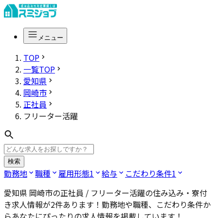
メニュー
TOP
一覧TOP
愛知県
岡崎市
正社員
フリーター活躍
検索
勤務地
職種
雇用形態
1
給与
こだわり条件
1
愛知県 岡崎市の正社員 / フリーター活躍
の住み込み・寮付
き求人情報が
2
件あります！勤務地や職種、こだわり条件か
らあなたにぴったりの求人情報を掲載しています！