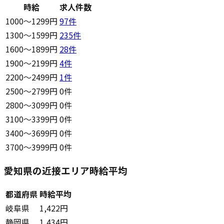
時給
求人件数
1000〜1299円
97
件
1300〜1599円
235
件
1600〜1899円
28
件
1900〜2199円
4
件
2200〜2499円
1
件
2500〜2799円
0件
2800〜3099円
0件
3100〜3399円
0件
3400〜3699円
0件
3700〜3999円
0件
愛知県の近接エリア時給平均
都道府県
時給平均
岐阜県
1,422円
静岡県
1,434円