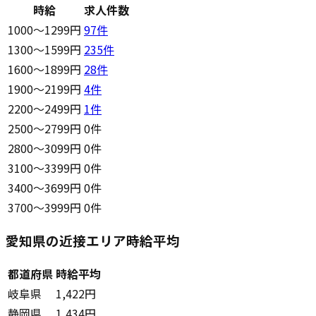
時給
求人件数
1000〜1299円
97
件
1300〜1599円
235
件
1600〜1899円
28
件
1900〜2199円
4
件
2200〜2499円
1
件
2500〜2799円
0件
2800〜3099円
0件
3100〜3399円
0件
3400〜3699円
0件
3700〜3999円
0件
愛知県の近接エリア時給平均
都道府県
時給平均
岐阜県
1,422円
静岡県
1,434円