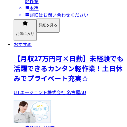
軽作業
本宿
詳細はお問い合わせください
詳細を見る
お気に入り
おすすめ
【月収27万円可×日勤】未経験でも
活躍できるカンタン軽作業！土日休
みでプライベート充実☆
UTエージェント株式会社 名古屋AU