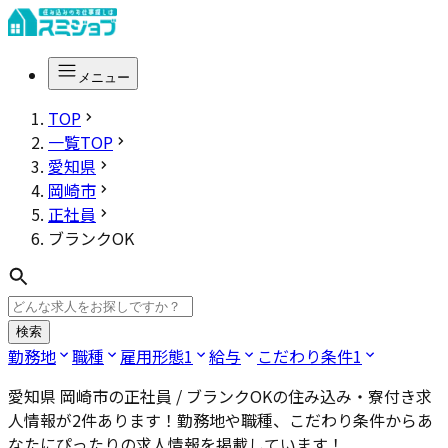
メニュー
TOP
一覧TOP
愛知県
岡崎市
正社員
ブランクOK
検索
勤務地
職種
雇用形態
1
給与
こだわり条件
1
愛知県 岡崎市の正社員 / ブランクOK
の住み込み・寮付き求
人情報が
2
件あります！勤務地や職種、こだわり条件からあ
なたにぴったりの求人情報を掲載しています！