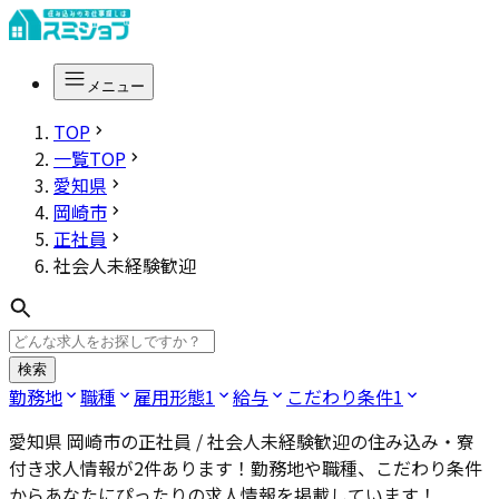
メニュー
TOP
一覧TOP
愛知県
岡崎市
正社員
社会人未経験歓迎
検索
勤務地
職種
雇用形態
1
給与
こだわり条件
1
愛知県 岡崎市の正社員 / 社会人未経験歓迎
の住み込み・寮
付き求人情報が
2
件あります！勤務地や職種、こだわり条件
からあなたにぴったりの求人情報を掲載しています！