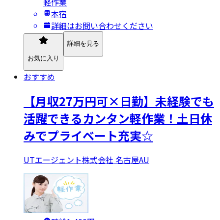
軽作業
本宿
詳細はお問い合わせください
詳細を見る
お気に入り
おすすめ
【月収27万円可×日勤】未経験でも
活躍できるカンタン軽作業！土日休
みでプライベート充実☆
UTエージェント株式会社 名古屋AU