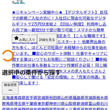
★☆キャンペーン実施中☆★ 【デジタルギフト】 赴任
での新規ご入社の方に！入社日に現金化可能なデジタ
ルギフトで2万円分支給♪ 【日払い制度】 利用申し込
み完了後～最短5分で受け取り可能！スマホから簡単
に申請いただけます！※規定あり 【こんな職場です】
お気に入り
詳細を見る
■約8割の社員が未経験からスタート！ 他業界出身の
方も多く、ほとんどの社員が 未経験からお仕事を始め
ています。 ■安心のサポート体制！ 仕事やキャリアに
関する事はいつでもお気軽にご相談ください！ ■単純
作業のお仕事も多数＆コツコツ作業好き必見！ 同じ繰
選択中の条件から探す
り返し作業が得意な方にオススメの求人もたくさん♪
■安心して働ける「安定の環境」と「充実の待遇」を
お約束します！
都道府県
北海道
青森県
岩手県
宮城県
秋田県
山形県
福島県
茨城県
栃木県
群馬県
埼玉県
千葉県
東京都
神奈川県
山梨県
新潟県
富山県
石川
県
福井県
長野県
岐阜県
静岡県
愛知県
×
三重県
滋賀県
京都府
大