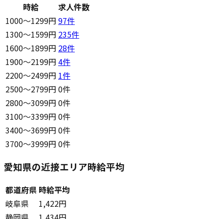
時給
求人件数
1000〜1299円
97
件
1300〜1599円
235
件
1600〜1899円
28
件
1900〜2199円
4
件
2200〜2499円
1
件
2500〜2799円
0件
2800〜3099円
0件
3100〜3399円
0件
3400〜3699円
0件
3700〜3999円
0件
愛知県の近接エリア時給平均
都道府県
時給平均
岐阜県
1,422円
静岡県
1,434円