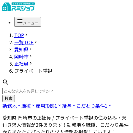
メニュー
TOP
一覧TOP
愛知県
岡崎市
正社員
プライベート重視
検索
勤務地
職種
雇用形態
1
給与
こだわり条件
1
愛知県 岡崎市の正社員 / プライベート重視
の住み込み・寮
付き求人情報が
2
件あります！勤務地や職種、こだわり条件
からあなたにぴったりの求人情報を掲載しています！