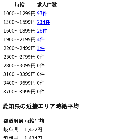
時給
求人件数
1000〜1299円
97
件
1300〜1599円
234
件
1600〜1899円
28
件
1900〜2199円
4
件
2200〜2499円
1
件
2500〜2799円
0件
2800〜3099円
0件
3100〜3399円
0件
3400〜3699円
0件
3700〜3999円
0件
愛知県の近接エリア時給平均
都道府県
時給平均
岐阜県
1,422円
静岡県
1,434円