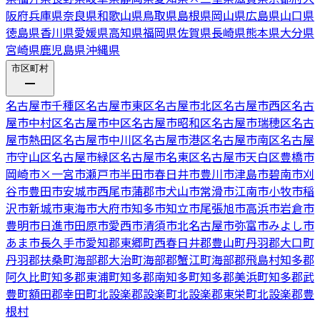
阪府
兵庫県
奈良県
和歌山県
鳥取県
島根県
岡山県
広島県
山口県
徳島県
香川県
愛媛県
高知県
福岡県
佐賀県
長崎県
熊本県
大分県
宮崎県
鹿児島県
沖縄県
市区町村
名古屋市千種区
名古屋市東区
名古屋市北区
名古屋市西区
名古
屋市中村区
名古屋市中区
名古屋市昭和区
名古屋市瑞穂区
名古
屋市熱田区
名古屋市中川区
名古屋市港区
名古屋市南区
名古屋
市守山区
名古屋市緑区
名古屋市名東区
名古屋市天白区
豊橋市
岡崎市
×
一宮市
瀬戸市
半田市
春日井市
豊川市
津島市
碧南市
刈
谷市
豊田市
安城市
西尾市
蒲郡市
犬山市
常滑市
江南市
小牧市
稲
沢市
新城市
東海市
大府市
知多市
知立市
尾張旭市
高浜市
岩倉市
豊明市
日進市
田原市
愛西市
清須市
北名古屋市
弥富市
みよし市
あま市
長久手市
愛知郡東郷町
西春日井郡豊山町
丹羽郡大口町
丹羽郡扶桑町
海部郡大治町
海部郡蟹江町
海部郡飛島村
知多郡
阿久比町
知多郡東浦町
知多郡南知多町
知多郡美浜町
知多郡武
豊町
額田郡幸田町
北設楽郡設楽町
北設楽郡東栄町
北設楽郡豊
根村