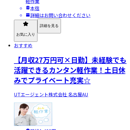
軽作業
本宿
詳細はお問い合わせください
詳細を見る
お気に入り
おすすめ
【月収27万円可×日勤】未経験でも
活躍できるカンタン軽作業！土日休
みでプライベート充実☆
UTエージェント株式会社 名古屋AU