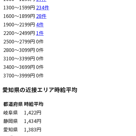
1300〜1599円
234
件
1600〜1899円
28
件
1900〜2199円
4
件
2200〜2499円
1
件
2500〜2799円
0件
2800〜3099円
0件
3100〜3399円
0件
3400〜3699円
0件
3700〜3999円
0件
愛知県の近接エリア時給平均
都道府県
時給平均
岐阜県
1,422円
静岡県
1,434円
愛知県
1,383円