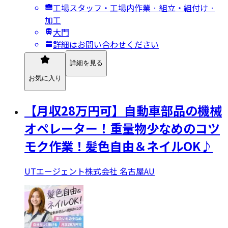
工場スタッフ・工場内作業 · 組立・組付け ·
加工
大門
詳細はお問い合わせください
詳細を見る
お気に入り
【月収28万円可】自動車部品の機械
オペレーター！重量物少なめのコツ
モク作業！髪色自由＆ネイルOK♪
UTエージェント株式会社 名古屋AU