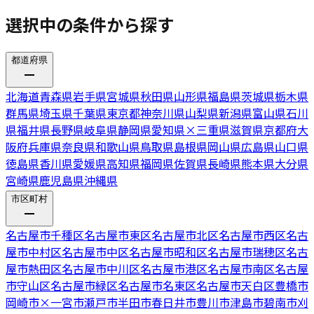
選択中の条件から探す
都道府県
北海道
青森県
岩手県
宮城県
秋田県
山形県
福島県
茨城県
栃木県
群馬県
埼玉県
千葉県
東京都
神奈川県
山梨県
新潟県
富山県
石川
県
福井県
長野県
岐阜県
静岡県
愛知県
×
三重県
滋賀県
京都府
大
阪府
兵庫県
奈良県
和歌山県
鳥取県
島根県
岡山県
広島県
山口県
徳島県
香川県
愛媛県
高知県
福岡県
佐賀県
長崎県
熊本県
大分県
宮崎県
鹿児島県
沖縄県
市区町村
名古屋市千種区
名古屋市東区
名古屋市北区
名古屋市西区
名古
屋市中村区
名古屋市中区
名古屋市昭和区
名古屋市瑞穂区
名古
屋市熱田区
名古屋市中川区
名古屋市港区
名古屋市南区
名古屋
市守山区
名古屋市緑区
名古屋市名東区
名古屋市天白区
豊橋市
岡崎市
×
一宮市
瀬戸市
半田市
春日井市
豊川市
津島市
碧南市
刈