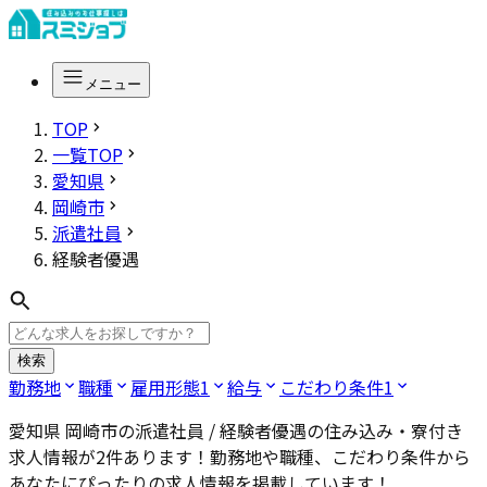
メニュー
TOP
一覧TOP
愛知県
岡崎市
派遣社員
経験者優遇
検索
勤務地
職種
雇用形態
1
給与
こだわり条件
1
愛知県 岡崎市の派遣社員 / 経験者優遇
の住み込み・寮付き
求人情報が
2
件あります！勤務地や職種、こだわり条件から
あなたにぴったりの求人情報を掲載しています！