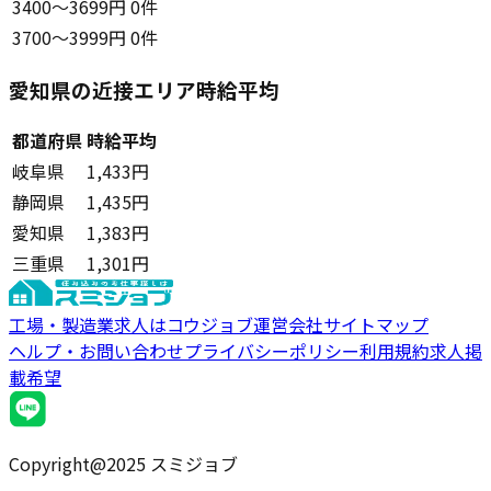
3400〜3699円
0件
3700〜3999円
0件
愛知県の近接エリア時給平均
都道府県
時給平均
岐阜県
1,433円
静岡県
1,435円
愛知県
1,383円
三重県
1,301円
工場・製造業求人はコウジョブ
運営会社
サイトマップ
ヘルプ・お問い合わせ
プライバシーポリシー
利用規約
求人掲
載希望
Copyright@2025 スミジョブ